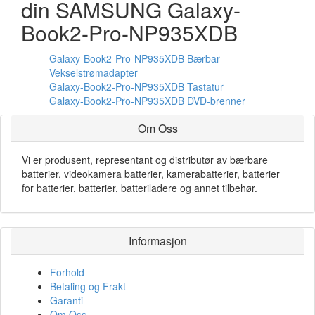
din SAMSUNG Galaxy-
Book2-Pro-NP935XDB
Galaxy-Book2-Pro-NP935XDB Bærbar
Vekselstrømadapter
Galaxy-Book2-Pro-NP935XDB Tastatur
Galaxy-Book2-Pro-NP935XDB DVD-brenner
Om Oss
Vi er produsent, representant og distributør av bærbare
batterier, videokamera batterier, kamerabatterier, batterier
for batterier, batterier, batteriladere og annet tilbehør.
Informasjon
Forhold
Betaling og Frakt
Garanti
Om Oss