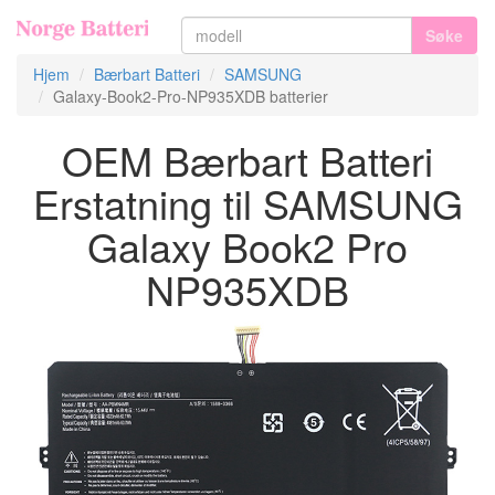
Søke
Hjem
Bærbart Batteri
SAMSUNG
Galaxy-Book2-Pro-NP935XDB batterier
OEM Bærbart Batteri
Erstatning til SAMSUNG
Galaxy Book2 Pro
NP935XDB