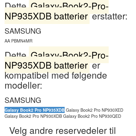
Dette
Galaxy-Book2-Pro-
NP935XDB batterier
erstatter:
SAMSUNG
AA PBMN4MR
Dette
Galaxy-Book2-Pro-
NP935XDB batterier
er
kompatibel med følgende
modeller:
SAMSUNG
Galaxy Book2 Pro NP935XDB
Galaxy Book2 Pro NP930XED
Galaxy Book2 Pro NP930XDB Galaxy Book2 Pro NP930QED
Velg andre reservedeler til