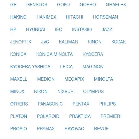
GE
GENSTOS
GOKO
GOPRO
GRAFLEX
HAKING
HANIMEX
HITACHI
HORSEMAN
HP
HYUNDAI
IEC
INSTA360
JAZZ
JENOPTIK
JVC
KALIMAR
KINON
KODAK
KONICA
KONICA MINOLTA
KYOCERA
KYOCERA YASHICA
LEICA
MAGINON
MAXELL
MEDION
MEGAPIX
MINOLTA
MINOX
NIKON
NIXVUE
OLYMPUS
OTHERS
PANASONIC
PENTAX
PHILIPS
PLATON
POLAROID
PRAKTICA
PREMIER
PROSIO
PRYMAX
RAYOVAC
REVUE