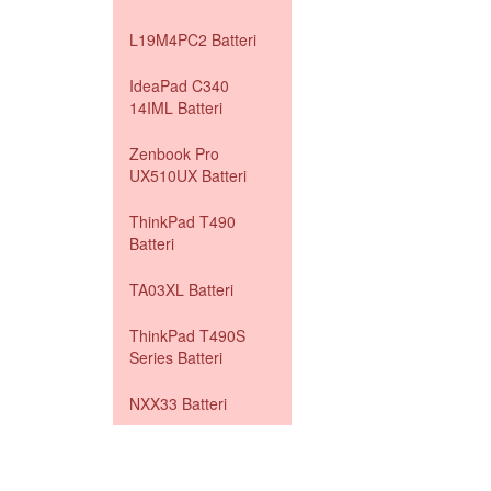
L19M4PC2 Batteri
IdeaPad C340
14IML Batteri
Zenbook Pro
UX510UX Batteri
ThinkPad T490
Batteri
TA03XL Batteri
ThinkPad T490S
Series Batteri
NXX33 Batteri