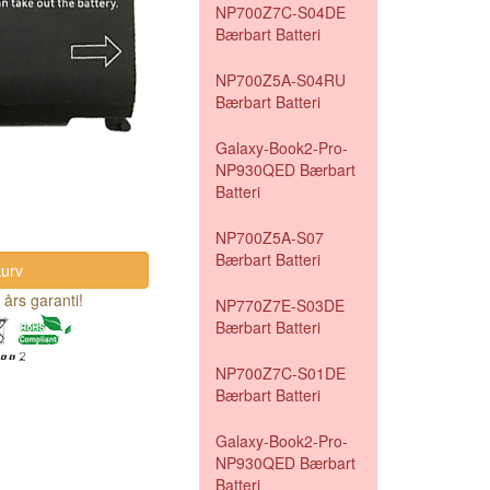
NP700Z7C-S04DE
Bærbart Batteri
NP700Z5A-S04RU
Bærbart Batteri
Galaxy-Book2-Pro-
NP930QED Bærbart
Batteri
NP700Z5A-S07
Bærbart Batteri
 års garanti!
NP770Z7E-S03DE
Bærbart Batteri
NP700Z7C-S01DE
Bærbart Batteri
Galaxy-Book2-Pro-
NP930QED Bærbart
Batteri