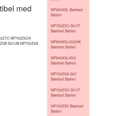
tibel med
NP900X5L Bærbart
Batteri
NP700Z5C-S01IT
Bærbart Batteri
00Z7C NP700Z5CH
NP900X5L-K02HK
0Z5B S01UB NP700Z5A
Bærbart Batteri
NP940X3L-K02
Bærbart Batteri
NP700Z5A-S07
Bærbart Batteri
NP700Z5C-S01IT
Bærbart Batteri
NP700Z5C Bærbart
Batteri