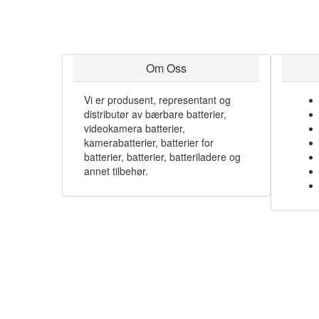
Om Oss
Vi er produsent, representant og
distributør av bærbare batterier,
videokamera batterier,
kamerabatterier, batterier for
batterier, batterier, batteriladere og
annet tilbehør.