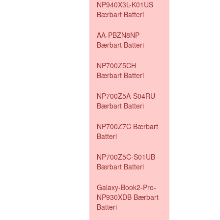
NP940X3L-K01US
Bærbart Batteri
AA-PBZN8NP
Bærbart Batteri
NP700Z5CH
Bærbart Batteri
NP700Z5A-S04RU
Bærbart Batteri
NP700Z7C Bærbart
Batteri
NP700Z5C-S01UB
Bærbart Batteri
Galaxy-Book2-Pro-
NP930XDB Bærbart
Batteri