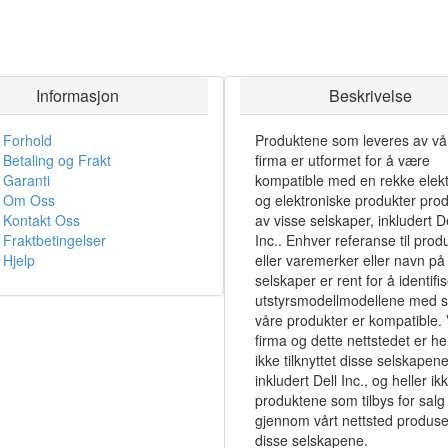
Informasjon
Beskrivelse
Forhold
Produktene som leveres av vå
Betaling og Frakt
firma er utformet for å være
Garanti
kompatible med en rekke elekt
Om Oss
og elektroniske produkter pro
Kontakt Oss
av visse selskaper, inkludert De
Fraktbetingelser
Inc.. Enhver referanse til prod
Hjelp
eller varemerker eller navn på 
selskaper er rent for å identifi
utstyrsmodellmodellene med 
våre produkter er kompatible. 
firma og dette nettstedet er hel
ikke tilknyttet disse selskapene
inkludert Dell Inc., og heller ik
produktene som tilbys for salg
gjennom vårt nettsted produse
disse selskapene.