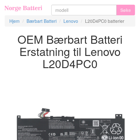
Søke
Hjem
Bærbart Batteri
Lenovo
L20D4PC0 batterier
OEM Bærbart Batteri
Erstatning til Lenovo
L20D4PC0