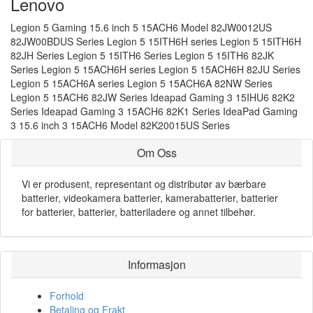
Lenovo
Legion 5 Gaming 15.6 inch 5 15ACH6 Model 82JW0012US
82JW00BDUS Series Legion 5 15ITH6H series Legion 5 15ITH6H
82JH Series Legion 5 15ITH6 Series Legion 5 15ITH6 82JK
Series Legion 5 15ACH6H series Legion 5 15ACH6H 82JU Series
Legion 5 15ACH6A series Legion 5 15ACH6A 82NW Series
Legion 5 15ACH6 82JW Series Ideapad Gaming 3 15IHU6 82K2
Series Ideapad Gaming 3 15ACH6 82K1 Series IdeaPad Gaming
3 15.6 inch 3 15ACH6 Model 82K20015US Series
Om Oss
Vi er produsent, representant og distributør av bærbare
batterier, videokamera batterier, kamerabatterier, batterier
for batterier, batterier, batteriladere og annet tilbehør.
Informasjon
Forhold
Betaling og Frakt