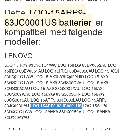
Dette
LOQ-15ARP9-
83JC0001US batterier
er
kompatibel med følgende
modeller:
LENOVO
LOQ 15IRX9 83DVCTO1WW LOQ 15IRX9 83DV0052AU LOQ
15IRX9 83DV0051AU LOQ 15IRX9 83DV0050AU LOQ 15IAX9I
83FQCTO1WW LOQ 15IAX9I 83FQ002HID LOQ 15IAX9
83GSCTO1WW LOQ 15IAX9 83GS00CVAU LOQ 15IAX9
83GS00A2AU LOQ 15IAX9 83GS009XAU LOQ 15IAX9
83GS009WAU LOQ 15IAX9 83GS003QIN LOQ 15IAX9
83GS0015AU LOQ 15ARP9 83JC003LAU LOQ 15ARP9
83JC003KAU
LOQ 15ARP9 83JC0001US
LOQ 15AHP9
83DXCTO1WW LOQ 15AHP9 83DX00B0AU LOQ 15AHP9
83DX00AYAU