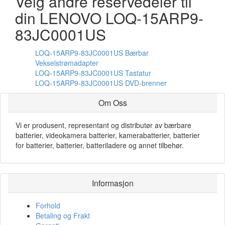
Velg andre reservedeler til
din LENOVO LOQ-15ARP9-
83JC0001US
LOQ-15ARP9-83JC0001US Bærbar
Vekselstrømadapter
LOQ-15ARP9-83JC0001US Tastatur
LOQ-15ARP9-83JC0001US DVD-brenner
Om Oss
Vi er produsent, representant og distributør av bærbare
batterier, videokamera batterier, kamerabatterier, batterier
for batterier, batterier, batteriladere og annet tilbehør.
Informasjon
Forhold
Betaling og Frakt