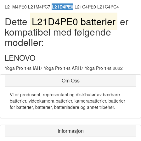
L21M4PE0 L21M4PC7
L21D4PE0
L21C4PE0 L21C4PC4
Dette
L21D4PE0 batterier
er
kompatibel med følgende
modeller:
LENOVO
Yoga Pro 14s IAH7 Yoga Pro 14s ARH7 Yoga Pro 14s 2022
Om Oss
Vi er produsent, representant og distributør av bærbare
batterier, videokamera batterier, kamerabatterier, batterier
for batterier, batterier, batteriladere og annet tilbehør.
Informasjon