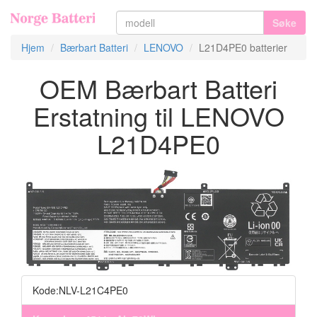
Søke
Hjem
Bærbart Batteri
LENOVO
L21D4PE0 batterier
OEM Bærbart Batteri
Erstatning til LENOVO
L21D4PE0
Kode:NLV-L21C4PE0