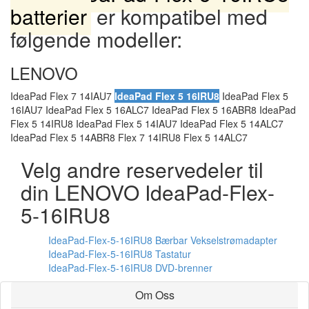
batterier
er kompatibel med
følgende modeller:
LENOVO
IdeaPad Flex 7 14IAU7
IdeaPad Flex 5 16IRU8
IdeaPad Flex 5
16IAU7 IdeaPad Flex 5 16ALC7 IdeaPad Flex 5 16ABR8 IdeaPad
Flex 5 14IRU8 IdeaPad Flex 5 14IAU7 IdeaPad Flex 5 14ALC7
IdeaPad Flex 5 14ABR8 Flex 7 14IRU8 Flex 5 14ALC7
Velg andre reservedeler til
din LENOVO IdeaPad-Flex-
5-16IRU8
IdeaPad-Flex-5-16IRU8 Bærbar Vekselstrømadapter
IdeaPad-Flex-5-16IRU8 Tastatur
IdeaPad-Flex-5-16IRU8 DVD-brenner
Om Oss