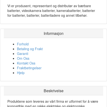
Vi er produsent, representant og distributør av bærbare
batterier, videokamera batterier, kamerabatterier, batterier
for batterier, batterier, batteriladere og annet tilbehør.
Informasjon
Forhold
Betaling og Frakt
Garanti
Om Oss
Kontakt Oss
Fraktbetingelser
Hjelp
Beskrivelse
Produktene som leveres av vårt firma er utformet for å være
kompatible med en rekke elektriske og elektroniske