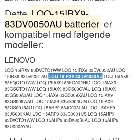
Dette
LOQ-15IRX9-
83DV0050AU batterier
er
kompatibel med følgende
modeller:
LENOVO
LOQ 15IRX9 83DVCTO1WW LOQ 15IRX9 83DV0052AU LOQ
15IRX9 83DV0051AU
LOQ 15IRX9 83DV0050AU
LOQ 15IAX9I
83FQCTO1WW LOQ 15IAX9I 83FQ002HID LOQ 15IAX9
83GSCTO1WW LOQ 15IAX9 83GS00CVAU LOQ 15IAX9
83GS00A2AU LOQ 15IAX9 83GS009XAU LOQ 15IAX9
83GS009WAU LOQ 15IAX9 83GS003QIN LOQ 15IAX9
83GS0015AU LOQ 15ARP9 83JC003LAU LOQ 15ARP9
83JC003KAU LOQ 15ARP9 83JC0001US LOQ 15AHP9
83DXCTO1WW LOQ 15AHP9 83DX00B0AU LOQ 15AHP9
83DX00AYAU