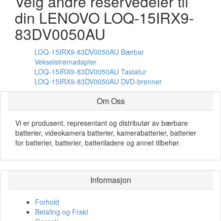
Velg andre reservedeler til
din LENOVO LOQ-15IRX9-
83DV0050AU
LOQ-15IRX9-83DV0050AU Bærbar
Vekselstrømadapter
LOQ-15IRX9-83DV0050AU Tastatur
LOQ-15IRX9-83DV0050AU DVD-brenner
Om Oss
Vi er produsent, representant og distributør av bærbare
batterier, videokamera batterier, kamerabatterier, batterier
for batterier, batterier, batteriladere og annet tilbehør.
Informasjon
Forhold
Betaling og Frakt