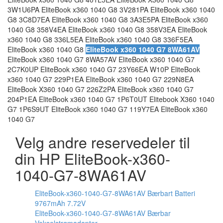
3W1U6PA EliteBook x360 1040 G8 3V281PA EliteBook x360 1040
G8 3C8D7EA EliteBook x360 1040 G8 3A3E5PA EliteBook x360
1040 G8 358V4EA EliteBook x360 1040 G8 358V3EA EliteBook
x360 1040 G8 336L5EA EliteBook x360 1040 G8 336F5EA
EliteBook x360 1040 G8
EliteBook x360 1040 G7 8WA61AV
EliteBook x360 1040 G7 8WA57AV EliteBook x360 1040 G7
2C7K0UP EliteBook x360 1040 G7 23Y66EA W10P EliteBook
x360 1040 G7 229P1EA EliteBook x360 1040 G7 229N8EA
EliteBook X360 1040 G7 226Z2PA EliteBook x360 1040 G7
204P1EA EliteBook x360 1040 G7 1P6T0UT Elitebook X360 1040
G7 1P6S9UT EliteBook x360 1040 G7 119Y7EA EliteBook x360
1040 G7
Velg andre reservedeler til
din HP EliteBook-x360-
1040-G7-8WA61AV
EliteBook-x360-1040-G7-8WA61AV Bærbart Batteri
9767mAh 7.72V
EliteBook-x360-1040-G7-8WA61AV Bærbar
Vekselstrømadapter