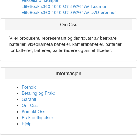
EliteBook-x360-1040-G7-8WA61AV Tastatur
EliteBook-x360-1040-G7-8WA61AV DVD-brenner
Om Oss
Vi er produsent, representant og distributør av bærbare
batterier, videokamera batterier, kamerabatterier, batterier
for batterier, batterier, batteriladere og annet tilbehør.
Informasjon
Forhold
Betaling og Frakt
Garanti
Om Oss
Kontakt Oss
Fraktbetingelser
Hjelp