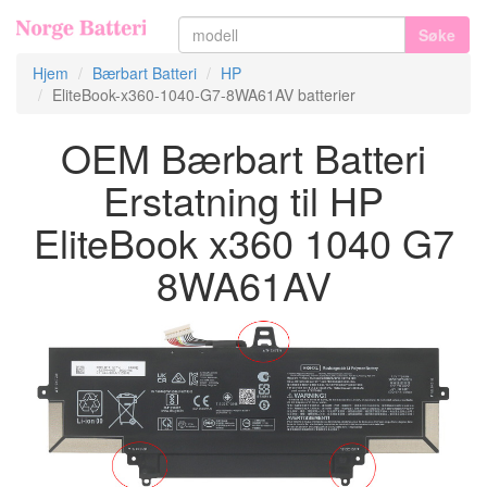
Søke
Hjem
Bærbart Batteri
HP
EliteBook-x360-1040-G7-8WA61AV batterier
OEM Bærbart Batteri
Erstatning til HP
EliteBook x360 1040 G7
8WA61AV