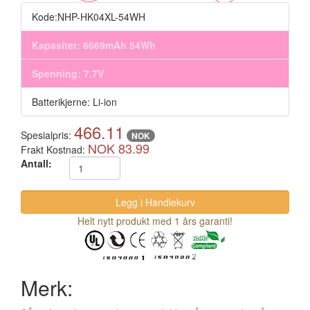
Kode:NHP-HK04XL-54WH
Kapasitet: 6669mAh 54Wh
Spenning: 7.7V
Batterikjerne: Li-ion
466.11
Spesialpris:
NOK
NOK 83.99
Frakt Kostnad:
Antall:
Helt nytt produkt med 1 års garanti!
Merk: