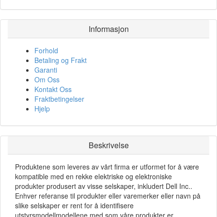
Informasjon
Forhold
Betaling og Frakt
Garanti
Om Oss
Kontakt Oss
Fraktbetingelser
Hjelp
Beskrivelse
Produktene som leveres av vårt firma er utformet for å være
kompatible med en rekke elektriske og elektroniske
produkter produsert av visse selskaper, inkludert Dell Inc..
Enhver referanse til produkter eller varemerker eller navn på
slike selskaper er rent for å identifisere
utstyrsmodellmodellene med som våre produkter er