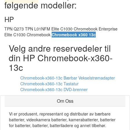
følgende modeller:
HP
TPN Q273 TPN L01NFM Elite C1030 Chromebook Enterprise
Elite C1030 Chromebook
Chromebook x360 13c
Velg andre reservedeler til
din HP Chromebook-x360-
13c
Chromebook-x360-13c Bærbar Vekselstrømadapter
Chromebook-x360-13c Tastatur
Chromebook-x360-13c DVD-brenner
Om Oss
Vi er produsent, representant og distributør av bærbare
batterier, videokamera batterier, kamerabatterier, batterier
for batterier, batterier, batteriladere og annet tilbehør.