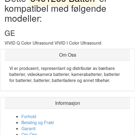
kompatibel med følgende
modeller:
GE
VIVID Q Color Ultrasound VIVID I Color Ultrasound
Om Oss
Vi er produsent, representant og distributør av bærbare
batterier, videokamera batterier, kamerabatterier, batterier
for batterier, batterier, batteriladere og annet tilbehør.
Informasjon
Forhold
Betaling og Frakt
Garanti
Om Oss