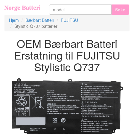
Søke
Hjem
Bærbart Batteri
FUJITSU
Stylistic-Q737 batterier
OEM Bærbart Batteri
Erstatning til FUJITSU
Stylistic Q737