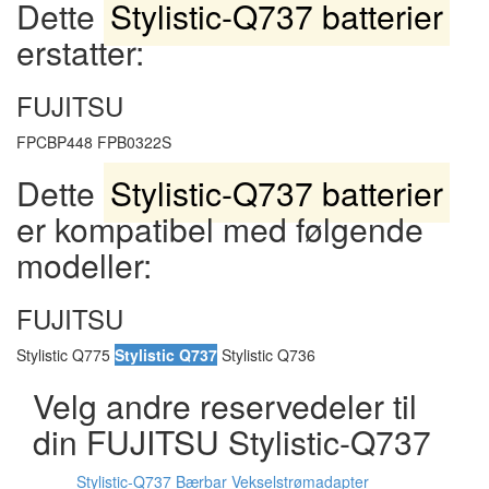
Dette
Stylistic-Q737 batterier
erstatter:
FUJITSU
FPCBP448 FPB0322S
Dette
Stylistic-Q737 batterier
er kompatibel med følgende
modeller:
FUJITSU
Stylistic Q775
Stylistic Q737
Stylistic Q736
Velg andre reservedeler til
din FUJITSU Stylistic-Q737
Stylistic-Q737 Bærbar Vekselstrømadapter