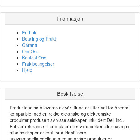
Informasjon
Forhold
Betaling og Frakt
Garanti
Om Oss
Kontakt Oss
Fraktbetingelser
Hjelp
Beskrivelse
Produktene som leveres av vårt firma er utformet for å være
kompatible med en rekke elektriske og elektroniske
produkter produsert av visse selskaper, inkludert Dell Inc..
Enhver referanse til produkter eller varemerker eller navn på
slike selskaper er rent for å identifisere
utstyrsmodellmodellene med som våre produkter er