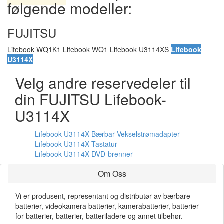
følgende modeller:
FUJITSU
Lifebook WQ1K1 Lifebook WQ1 Lifebook U3114XS
Lifebook
U3114X
Velg andre reservedeler til
din FUJITSU Lifebook-
U3114X
Lifebook-U3114X Bærbar Vekselstrømadapter
Lifebook-U3114X Tastatur
Lifebook-U3114X DVD-brenner
Om Oss
Vi er produsent, representant og distributør av bærbare
batterier, videokamera batterier, kamerabatterier, batterier
for batterier, batterier, batteriladere og annet tilbehør.