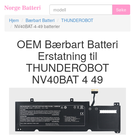
Søke
Hjem
Bærbart Batteri
THUNDEROBOT
NV40BAT-4-49 batterier
OEM Bærbart Batteri
Erstatning til
THUNDEROBOT
NV40BAT 4 49