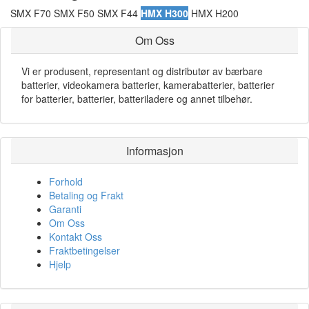
SMX F70 SMX F50 SMX F44
HMX H300
HMX H200
Om Oss
Vi er produsent, representant og distributør av bærbare
batterier, videokamera batterier, kamerabatterier, batterier
for batterier, batterier, batteriladere og annet tilbehør.
Informasjon
Forhold
Betaling og Frakt
Garanti
Om Oss
Kontakt Oss
Fraktbetingelser
Hjelp