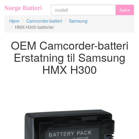
Søke
Hjem
Camcorder-batteri
Samsung
HMX-H300 batterier
OEM Camcorder-batteri
Erstatning til Samsung
HMX H300