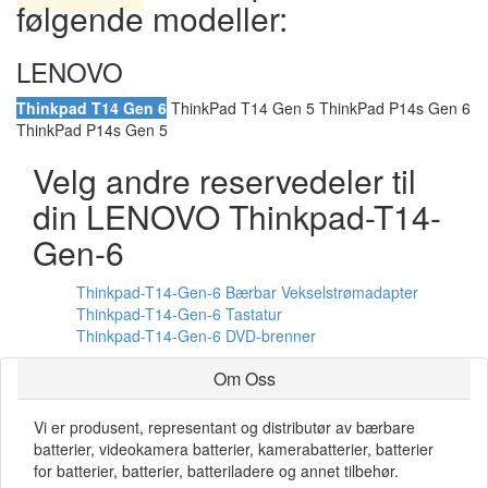
følgende modeller:
LENOVO
Thinkpad T14 Gen 6
ThinkPad T14 Gen 5 ThinkPad P14s Gen 6
ThinkPad P14s Gen 5
Velg andre reservedeler til
din LENOVO Thinkpad-T14-
Gen-6
Thinkpad-T14-Gen-6 Bærbar Vekselstrømadapter
Thinkpad-T14-Gen-6 Tastatur
Thinkpad-T14-Gen-6 DVD-brenner
Om Oss
Vi er produsent, representant og distributør av bærbare
batterier, videokamera batterier, kamerabatterier, batterier
for batterier, batterier, batteriladere og annet tilbehør.