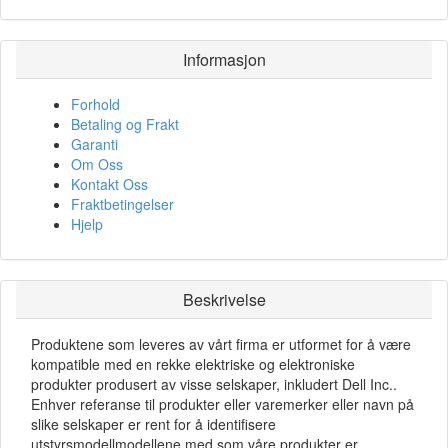
Informasjon
Forhold
Betaling og Frakt
Garanti
Om Oss
Kontakt Oss
Fraktbetingelser
Hjelp
Beskrivelse
Produktene som leveres av vårt firma er utformet for å være
kompatible med en rekke elektriske og elektroniske
produkter produsert av visse selskaper, inkludert Dell Inc..
Enhver referanse til produkter eller varemerker eller navn på
slike selskaper er rent for å identifisere
utstyrsmodellmodellene med som våre produkter er