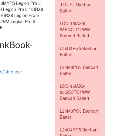
00MYPS Legion Pro 5
J13-IRL Bærbart
Legion Pro 5 16IRX8
Batteri
6IRX8 Legion Pro 5
RM Legion Pro 5
LOQ-15IAX9I-
WK
83FQCTO1WW
Bærbart Batteri
inkBook-
L24D4PG5 Bærbart
Batteri
L24M3PG3 Bærbart
VD-brenner
Batteri
LOQ-15IAX9-
83GSCTO1WW
Bærbart Batteri
L24M3PG3 Bærbart
Batteri
L24C4PG5 Bærbart
Batteri