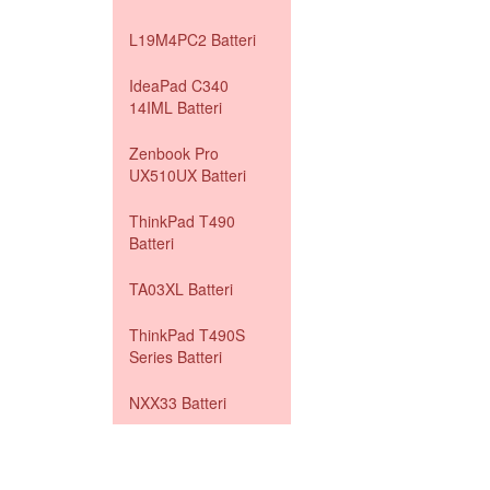
L19M4PC2 Batteri
IdeaPad C340
14IML Batteri
Zenbook Pro
UX510UX Batteri
ThinkPad T490
Batteri
TA03XL Batteri
ThinkPad T490S
Series Batteri
NXX33 Batteri