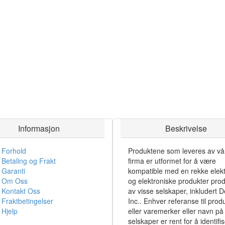
Informasjon
Beskrivelse
Forhold
Produktene som leveres av vå
Betaling og Frakt
firma er utformet for å være
Garanti
kompatible med en rekke elekt
Om Oss
og elektroniske produkter pro
Kontakt Oss
av visse selskaper, inkludert De
Fraktbetingelser
Inc.. Enhver referanse til prod
Hjelp
eller varemerker eller navn på 
selskaper er rent for å identifi