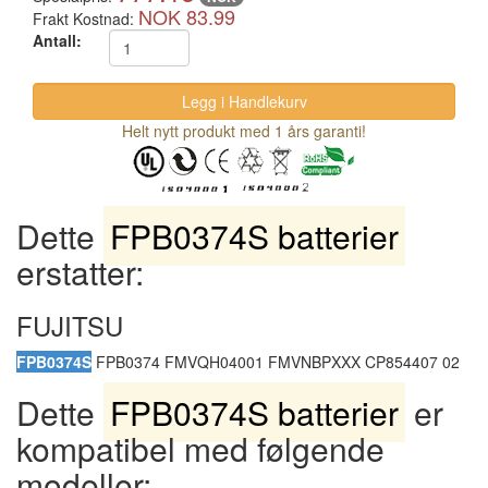
NOK 83.99
Frakt Kostnad:
Antall:
Helt nytt produkt med 1 års garanti!
Dette
FPB0374S batterier
erstatter:
FUJITSU
FPB0374S
FPB0374 FMVQH04001 FMVNBPXXX CP854407 02
Dette
FPB0374S batterier
er
kompatibel med følgende
modeller: