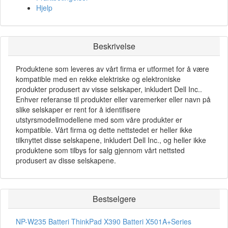
Hjelp
Beskrivelse
Produktene som leveres av vårt firma er utformet for å være
kompatible med en rekke elektriske og elektroniske
produkter produsert av visse selskaper, inkludert Dell Inc..
Enhver referanse til produkter eller varemerker eller navn på
slike selskaper er rent for å identifisere
utstyrsmodellmodellene med som våre produkter er
kompatible. Vårt firma og dette nettstedet er heller ikke
tilknyttet disse selskapene, inkludert Dell Inc., og heller ikke
produktene som tilbys for salg gjennom vårt nettsted
produsert av disse selskapene.
Bestselgere
NP-W235 Batteri
ThinkPad X390 Batteri
X501A+Series