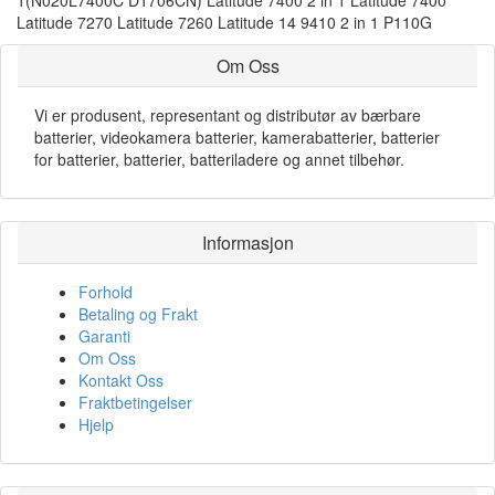
1(N020L7400C D1706CN) Latitude 7400 2 in 1 Latitude 7400
Latitude 7270 Latitude 7260 Latitude 14 9410 2 in 1 P110G
Om Oss
Vi er produsent, representant og distributør av bærbare
batterier, videokamera batterier, kamerabatterier, batterier
for batterier, batterier, batteriladere og annet tilbehør.
Informasjon
Forhold
Betaling og Frakt
Garanti
Om Oss
Kontakt Oss
Fraktbetingelser
Hjelp