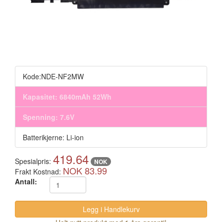
Kode:NDE-NF2MW
Kapasitet: 6840mAh 52Wh
Spenning: 7.6V
Batterikjerne: Li-ion
419.64
Spesialpris:
NOK
NOK 83.99
Frakt Kostnad:
Antall: