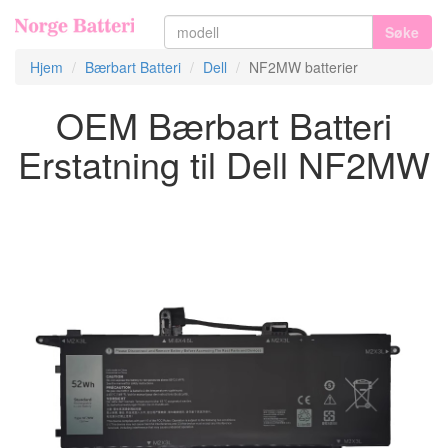
Søke
Hjem
Bærbart Batteri
Dell
NF2MW batterier
OEM Bærbart Batteri
Erstatning til Dell NF2MW