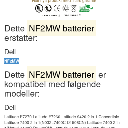
Helt nytt produkt med 1 års garanti!
Dette
NF2MW batterier
erstatter:
Dell
NF2MW
Dette
NF2MW batterier
er
kompatibel med følgende
modeller:
Dell
Latitude E7270 Latitude E7260 Latitude 9420 2 in 1 Convertible
Latitude 7400 2 in 1(N032L7400C D1506CN) Latitude 7400 2 in