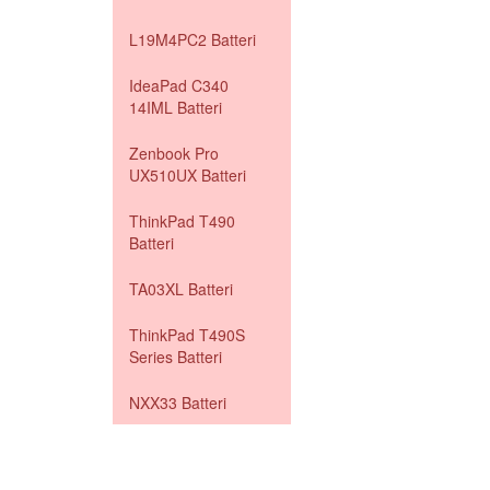
L19M4PC2 Batteri
IdeaPad C340
14IML Batteri
Zenbook Pro
UX510UX Batteri
ThinkPad T490
Batteri
TA03XL Batteri
ThinkPad T490S
Series Batteri
NXX33 Batteri