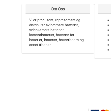
Om Oss
Vi er produsent, representant og
distributør av bærbare batterier,
videokamera batterier,
kamerabatterier, batterier for
batterier, batterier, batteriladere og
annet tilbehør.