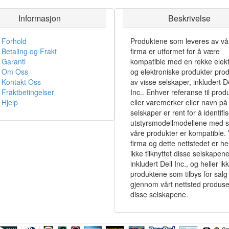
Informasjon
Beskrivelse
Forhold
Produktene som leveres av vå
Betaling og Frakt
firma er utformet for å være
Garanti
kompatible med en rekke elekt
Om Oss
og elektroniske produkter pro
Kontakt Oss
av visse selskaper, inkludert De
Fraktbetingelser
Inc.. Enhver referanse til prod
Hjelp
eller varemerker eller navn på 
selskaper er rent for å identifi
utstyrsmodellmodellene med 
våre produkter er kompatible. 
firma og dette nettstedet er hel
ikke tilknyttet disse selskapene
inkludert Dell Inc., og heller ik
produktene som tilbys for salg
gjennom vårt nettsted produse
disse selskapene.