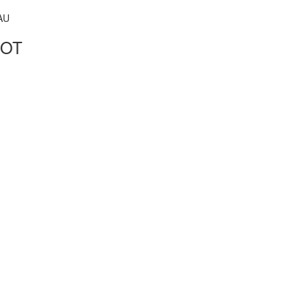
AU
OT