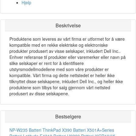
Hjelp
Beskrivelse
Produktene som leveres av vårt firma er utformet for å være
kompatible med en rekke elektriske og elektroniske
produkter produsert av visse selskaper, inkludert Dell Inc..
Enhver referanse til produkter eller varemerker eller navn på
slike selskaper er rent for å identifisere
utstyrsmodellmodellene med som våre produkter er
kompatible. Vårt firma og dette nettstedet er heller ikke
tilknyttet disse selskapene, inkludert Dell Inc., og heller ikke
produktene som tilbys for salg gjennom vårt nettsted
produsert av disse selskapene.
Bestselgere
NP-W235 Batteri
ThinkPad X390 Batteri
X501A+Series