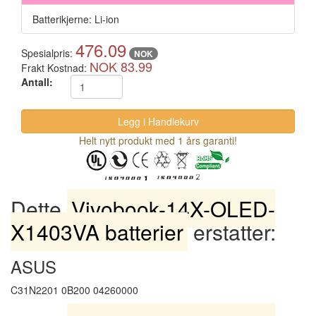
Batterikjerne: Li-ion
476.09
Spesialpris:
NOK
NOK 83.99
Frakt Kostnad:
Antall:
Helt nytt produkt med 1 års garanti!
Dette
Vivobook-14X-OLED-
X1403VA batterier
erstatter:
ASUS
C31N2201 0B200 04260000