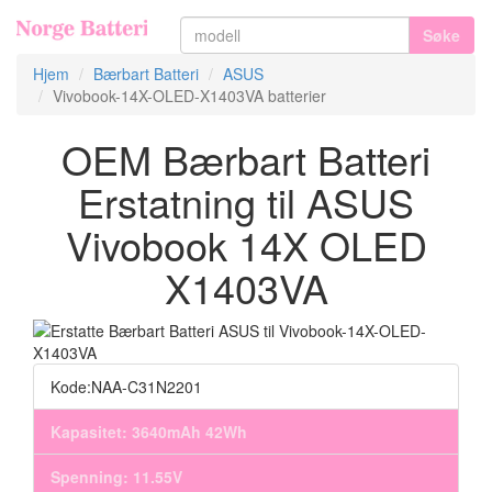
Søke
Hjem
Bærbart Batteri
ASUS
Vivobook-14X-OLED-X1403VA batterier
OEM Bærbart Batteri
Erstatning til ASUS
Vivobook 14X OLED
X1403VA
Kode:NAA-C31N2201
Kapasitet: 3640mAh 42Wh
Spenning: 11.55V