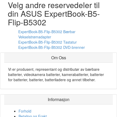
Velg andre reservedeler til
din ASUS ExpertBook-B5-
Flip-B5302
ExpertBook-B5-Flip-B5302 Bærbar
Vekselstrømadapter
ExpertBook-B5-Flip-B5302 Tastatur
ExpertBook-B5-Flip-B5302 DVD-brenner
Om Oss
Vi er produsent, representant og distributør av bærbare
batterier, videokamera batterier, kamerabatterier, batterier
for batterier, batterier, batteriladere og annet tilbehør.
Informasjon
Forhold
Betaling og Frakt