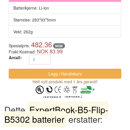
Batterikjerne: Li-ion
Størrelse: 283*93*5mm
Vekt: 262g
482.36
Spesialpris:
NOK
NOK 83.99
Frakt Kostnad:
Antall:
Helt nytt produkt med 1 års garanti!
Dette
ExpertBook-B5-Flip-
B5302 batterier
erstatter: