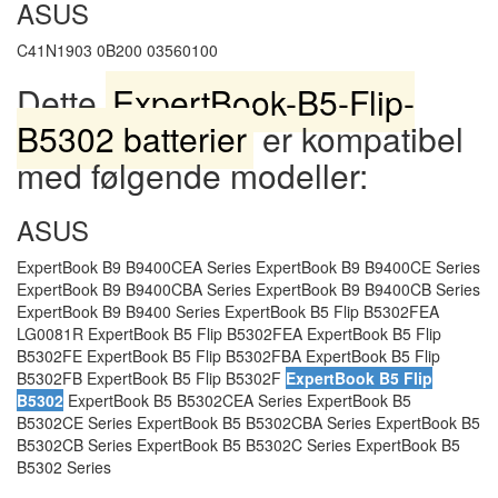
ASUS
C41N1903 0B200 03560100
Dette
ExpertBook-B5-Flip-
B5302 batterier
er kompatibel
med følgende modeller:
ASUS
ExpertBook B9 B9400CEA Series ExpertBook B9 B9400CE Series
ExpertBook B9 B9400CBA Series ExpertBook B9 B9400CB Series
ExpertBook B9 B9400 Series ExpertBook B5 Flip B5302FEA
LG0081R ExpertBook B5 Flip B5302FEA ExpertBook B5 Flip
B5302FE ExpertBook B5 Flip B5302FBA ExpertBook B5 Flip
B5302FB ExpertBook B5 Flip B5302F
ExpertBook B5 Flip
B5302
ExpertBook B5 B5302CEA Series ExpertBook B5
B5302CE Series ExpertBook B5 B5302CBA Series ExpertBook B5
B5302CB Series ExpertBook B5 B5302C Series ExpertBook B5
B5302 Series