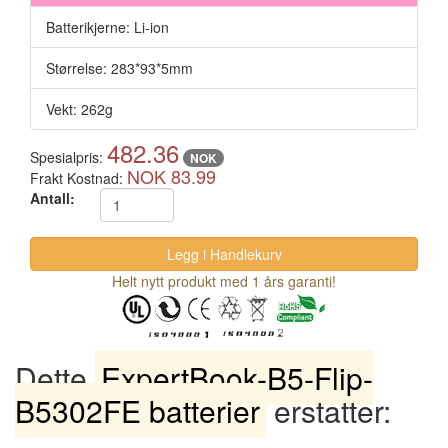
Batterikjerne: Li-ion
Størrelse: 283*93*5mm
Vekt: 262g
482.36
Spesialpris:
NOK
NOK 83.99
Frakt Kostnad:
Antall:
Helt nytt produkt med 1 års garanti!
Dette
ExpertBook-B5-Flip-
B5302FE batterier
erstatter: