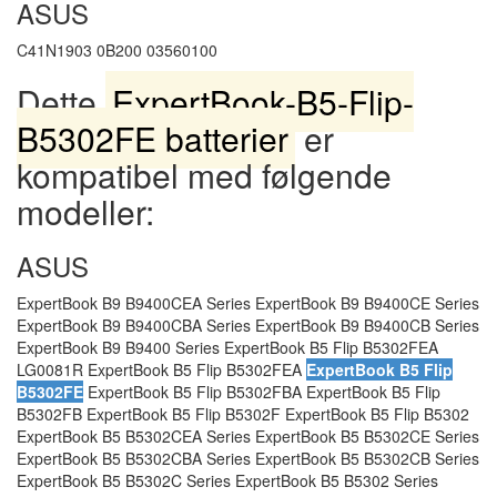
ASUS
C41N1903 0B200 03560100
Dette
ExpertBook-B5-Flip-
B5302FE batterier
er
kompatibel med følgende
modeller:
ASUS
ExpertBook B9 B9400CEA Series ExpertBook B9 B9400CE Series
ExpertBook B9 B9400CBA Series ExpertBook B9 B9400CB Series
ExpertBook B9 B9400 Series ExpertBook B5 Flip B5302FEA
LG0081R ExpertBook B5 Flip B5302FEA
ExpertBook B5 Flip
B5302FE
ExpertBook B5 Flip B5302FBA ExpertBook B5 Flip
B5302FB ExpertBook B5 Flip B5302F ExpertBook B5 Flip B5302
ExpertBook B5 B5302CEA Series ExpertBook B5 B5302CE Series
ExpertBook B5 B5302CBA Series ExpertBook B5 B5302CB Series
ExpertBook B5 B5302C Series ExpertBook B5 B5302 Series