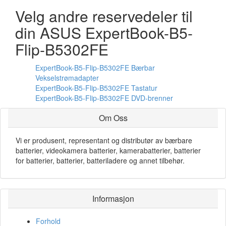
Velg andre reservedeler til
din ASUS ExpertBook-B5-
Flip-B5302FE
ExpertBook-B5-Flip-B5302FE Bærbar
Vekselstrømadapter
ExpertBook-B5-Flip-B5302FE Tastatur
ExpertBook-B5-Flip-B5302FE DVD-brenner
Om Oss
Vi er produsent, representant og distributør av bærbare
batterier, videokamera batterier, kamerabatterier, batterier
for batterier, batterier, batteriladere og annet tilbehør.
Informasjon
Forhold